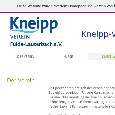
Diese Website wurde mit dem Homepage-Baukasten von
Kneipp-V
DER VEREIN
KURSE
KURSE a
Der Verein
Seit Jahrzehnten hat sich der Verein der n
Säulen) verschrieben. Unsere Kurse machen 
Sie über die Bedeutung der Kneipp´schen W
schnelllebigen Zeit ein immer wichtigerer 
´sche Naturheillehre zum immateriellen Kul