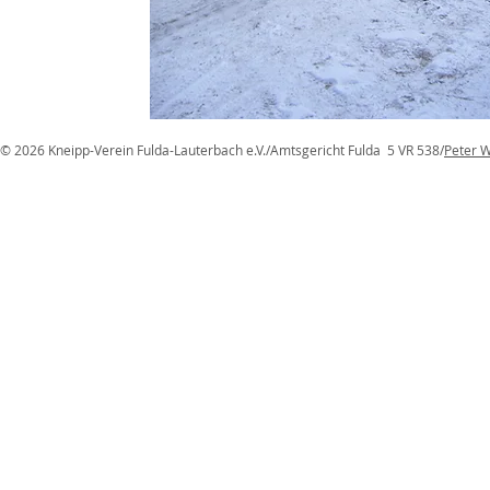
© 2026 Kneipp-Verein Fulda-Lauterbach e.V./Amtsgericht Fulda 5 VR 538/
Peter W