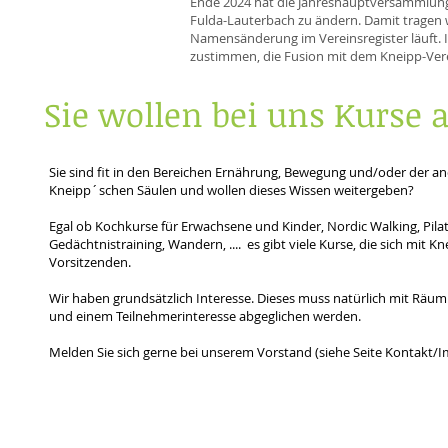
Ende 2024 hat die Jahreshauptversammlung
Fulda-Lauterbach zu ändern. Damit tragen w
Namensänderung im Vereinsregister läuft. 
zustimmen, die Fusion mit dem Kneipp-Vere
Sie wollen bei uns Kurse 
Sie sind fit in den Bereichen Ernährung, Bewegung und/oder der an
Kneipp´schen Säulen und wollen dieses Wissen weitergeben?
Egal ob Kochkurse für Erwachsene und Kinder, Nordic Walking, Pilate
Gedächtnistraining, Wandern, .... es gibt viele Kurse, die sich mit 
Vorsitzenden.
Wir haben grundsätzlich Interesse. Dieses muss natürlich mit Räuml
und einem Teilnehmerinteresse abgeglichen werden.
Melden Sie sich gerne bei unserem Vorstand (siehe Seite Kontakt/